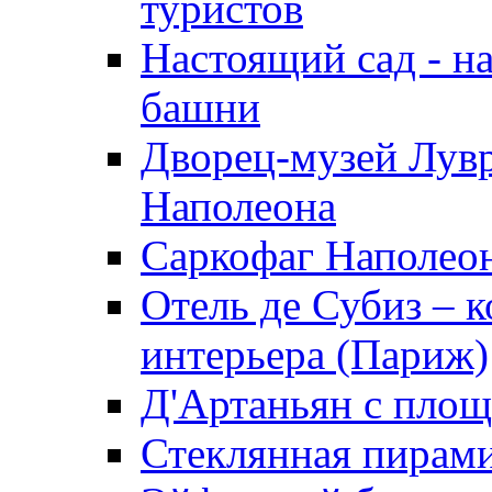
туристов
Настоящий сад - н
башни
Дворец-музей Лув
Наполеона
Саркофаг Наполео
Отель де Субиз – 
интерьера (Париж)
Д'Артаньян с пло
Стеклянная пирами