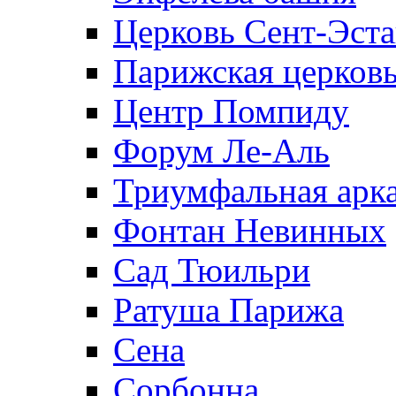
Церковь Сент-Эст
Парижская церков
Центр Помпиду
Форум Ле-Аль
Триумфальная арк
Фонтан Невинных
Сад Тюильри
Ратуша Парижа
Сена
Сорбонна