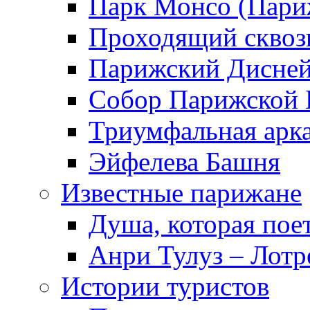
Парк Монсо (Пари
Проходящий сквоз
Парижский Дисне
Собор Парижской 
Триумфальная арк
Эйфелева Башня
Известные парижане
Душа, которая пое
Анри Тулуз – Лотр
Истории туристов