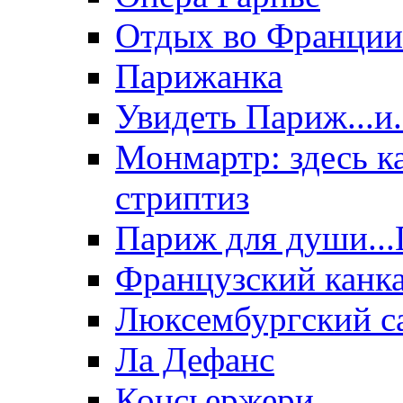
Отдых во Франции
Парижанка
Увидеть Париж...и
Монмартр: здесь к
стриптиз
Париж для души...
Французский канк
Люксембургский с
Ла Дефанс
Консьержери