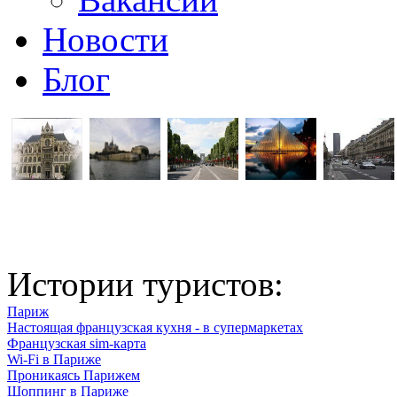
Новости
Блог
Истории туристов:
Париж
Настоящая французская кухня - в супермаркетах
Французская sim-карта
Wi-Fi в Париже
Проникаясь Парижем
Шоппинг в Париже