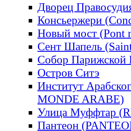
Дворец Правосудия (
Консьержери (Conci
Новый мост (Pont 
Сент Шапель (Saint
Собор Парижской 
Остров Ситэ
Институт Арабско
MONDE ARABE)
Улица Муффтар 
Пантеон (PANTEO