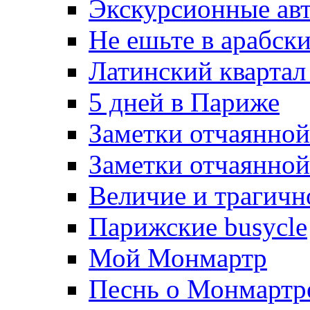
Экскурсионные ав
Не ешьте в арабски
Латинский квартал
5 дней в Париже
Заметки отчаянной
Заметки отчаянной
Величие и трагично
Парижские busycle
Мой Монмартр
Песнь о Монмартр