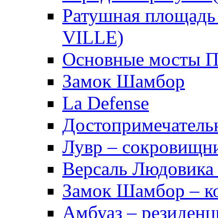
Ратушная площад
VILLE)
Основные мосты 
Замок Шамбор
La Defense
Достопримечатель
Лувр – сокровищн
Версаль Людовика
Замок Шамбор – ко
Амбуаз – резиденц