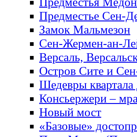
Предместья Мёдон
Предместье Сен-Д
Замок Мальмезон
Сен-Жермен-ан-Ле
Версаль, Версальс
Остров Сите и Сен
Шедевры квартала
Консьержери – мр
Новый мост
«Базовые» достоп