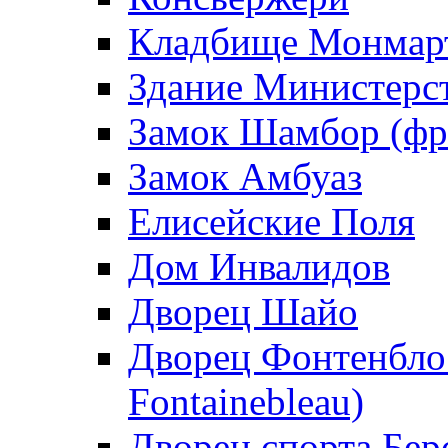
Кладбище Монмар
Здание Министерст
Замок Шамбор (фр.
Замок Амбуаз
Елисейские Поля
Дом Инвалидов
Дворец Шайо
Дворец Фонтенбло 
Fontainebleau)
Дворец спорта Берс