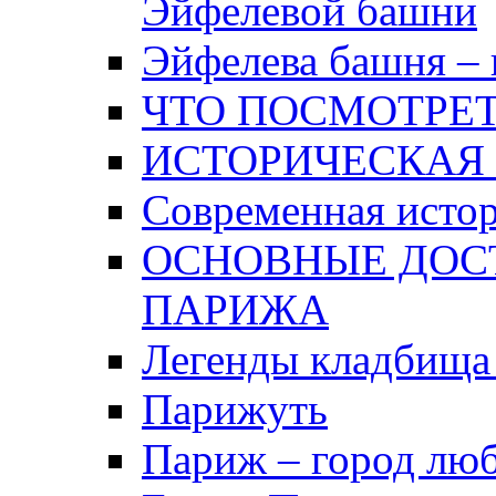
Эйфелевой башни
Эйфелева башня – 
ЧТО ПОСМОТРЕТ
ИСТОРИЧЕСКАЯ
Современная исто
ОСНОВНЫЕ ДОС
ПАРИЖА
Легенды кладбища
Парижуть
Париж – город лю