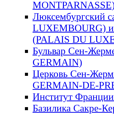
MONTPARNASSE
Люксембургский с
LUXEMBOURG) и Л
(PALAIS DU LU
Бульвар Сен-Жер
GERMAIN)
Церковь Сен-Жерм
GERMAIN-DE-PR
Институт Франци
Базилика Сакре-