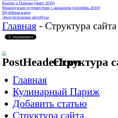
Кратко о Париже (март 2010)
Французское путешествие с малышом (сентябрь 2010)
Музейная карта
Экскурсионные автобусы
Главная
- Структура сайта
Структура с
Главная
Кулинарный Париж
Добавить статью
Структура сайта