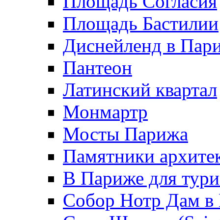
Площадь Согласия
Площадь Бастилии
Диснейленд в Пар
Пантеон
Латинский квартал
Монмартр
Мосты Парижа
Памятники архите
В Париже для тури
Собор Нотр Дам в