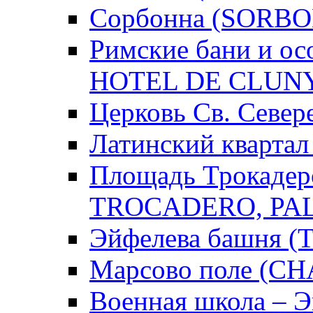
Сорбонна (SORB
Римские бани и о
HOTEL DE CLUN
Церковь Св. Севе
Латинский кварта
Площадь Трокадер
TROCADERO, PAL
Эйфелева башня (
Марсово поле (C
Военная школа – 