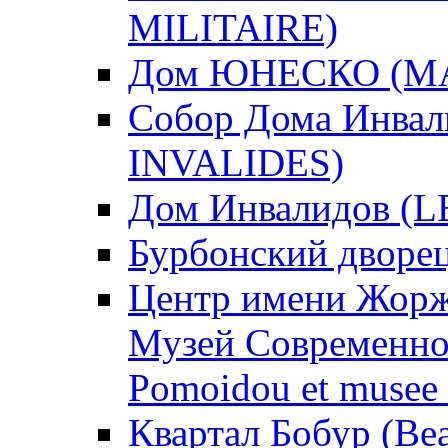
MILITAIRE)
Дом ЮНЕСКО (MA
Собор Дома Инва
INVALIDES)
Дом Инвалидов (
Бурбонский двор
Центр имени Жорж
Музей Современног
Pomoidou et musee 
Квартал Бобур (Be