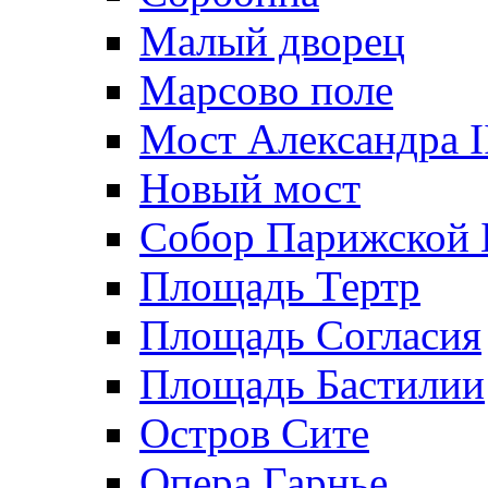
Малый дворец
Марсово поле
Мост Александра I
Новый мост
Собор Парижской 
Площадь Тертр
Площадь Согласия
Площадь Бастилии
Остров Сите
Опера Гарнье