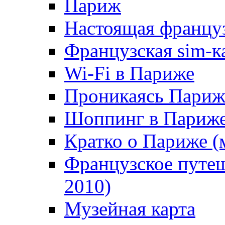
Париж
Настоящая француз
Французская sim-к
Wi-Fi в Париже
Проникаясь Пари
Шоппинг в Париж
Кратко о Париже (
Французское путеш
2010)
Музейная карта