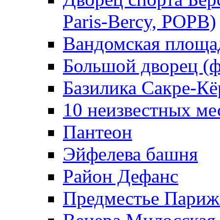
Paris-Bercy, POPB)
Вандомская площад
Большой дворец (фр
Базилика Сакре-Кё
10 неизвестных ме
Пантеон
Эйфелева башня
Район Дефанс
Предместье Париж