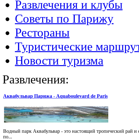
Развлечения и клубы
Советы по Парижу
Рестораны
Туристические маршру
Новости туризма
Развлечения:
Аквабульвар Парижа - Aquaboulevard de Paris
Водный парк Аквабульвар - это настоящий тропический рай и
по...