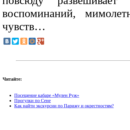
повсюду развешивает
воспоминаний, мимолет
чувств…
Читайте:
Посещение кабаре «Мулен Руж»
Прогулки по Сене
Как найти экскурсии по Парижу и окрестностям?