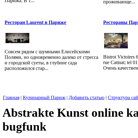
Парижа. В 1...
проживающе...
Ресторан Laurent в Париже
Рестораны Па
Совсем рядом с шумными Елисейскими
Bistrot Victoires 6
Полями, но одновременно далеко от стресса
rue Catinat; tel 
и городской суеты, в глубине сада
Очень качественн
расположился стар...
Главная
|
Кулинарный Париж
|
Добавить статью
|
Структура сай
Abstrakte Kunst online ka
bugfunk