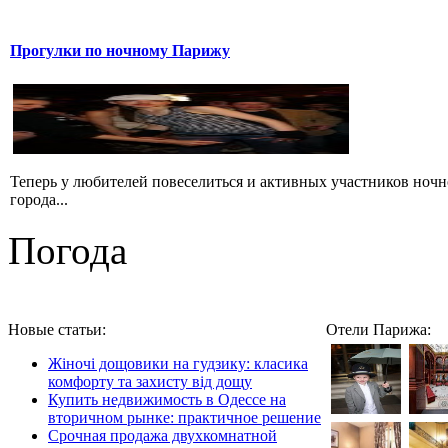
Прогулки по ночному Парижу
Теперь у любителей повеселиться и активных участников ноч
города...
Погода
Новые статьи:
Отели Парижа:
Жіночі дощовики на гудзику: класика
комфорту та захисту від дощу
Купить недвижимость в Одессе на
вторичном рынке: практичное решение
Срочная продажа двухкомнатной