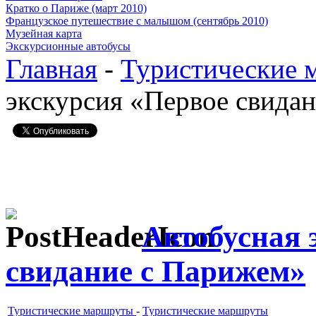
Кратко о Париже (март 2010)
Французское путешествие с малышом (сентябрь 2010)
Музейная карта
Экскурсионные автобусы
Главная
-
Туристические 
экскурсия «Первое свида
Автобусная 
свидание с Парижем»
Туристические маршруты
-
Туристические маршруты