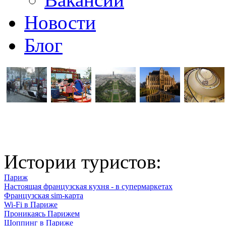
Новости
Блог
Истории туристов:
Париж
Настоящая французская кухня - в супермаркетах
Французская sim-карта
Wi-Fi в Париже
Проникаясь Парижем
Шоппинг в Париже