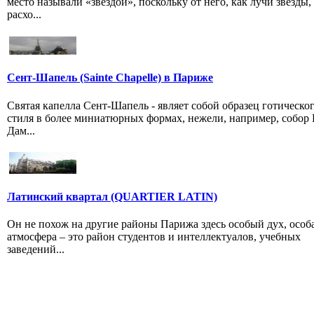
место называли «звездой», поскольку от него, как лучи звезды,
расхо...
Сент-Шапель (Sainte Chapelle) в Париже
Святая капелла Сент-Шапель - являет собой образец готическо
стиля в более миниатюрных формах, нежели, например, собор
Дам...
Латинский квартал (QUARTIER LATIN)
Он не похож на другие районы Парижа здесь особый дух, особ
атмосфера – это район студентов и интеллектуалов, учебных
заведений...