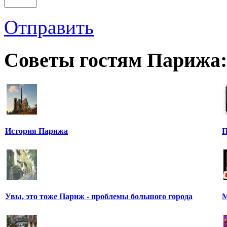
Отправить
Советы гостям Парижа:
История Парижа
П
Увы, это тоже Париж - проблемы большого города
М