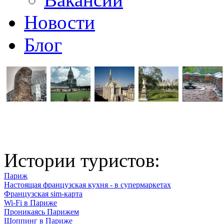
Новости
Блог
Истории туристов:
Париж
Настоящая французская кухня - в супермаркетах
Французская sim-карта
Wi-Fi в Париже
Проникаясь Парижем
Шоппинг в Париже