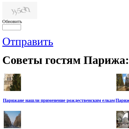
Обновить
Отправить
Советы гостям Парижа:
Парижане нашли применение рождественским елкам
Париж