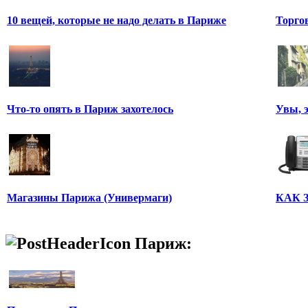
10 вещей, которые не надо делать в Париже
Торго
Что-то опять в Париж захотелось
Увы, 
Магазины Парижа (Универмаги)
КАК 
Париж: