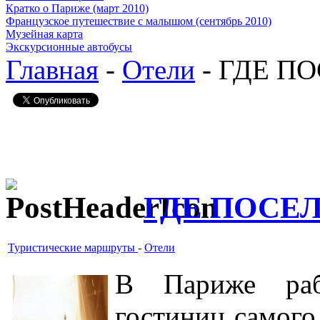
Кратко о Париже (март 2010)
Французское путешествие с малышом (сентябрь 2010)
Музейная карта
Экскурсионные автобусы
Главная
-
Отели
- ГДЕ П
ГДЕ ПОСЕ
Туристические маршруты
-
Отели
В Париже рабо
гостиниц самого