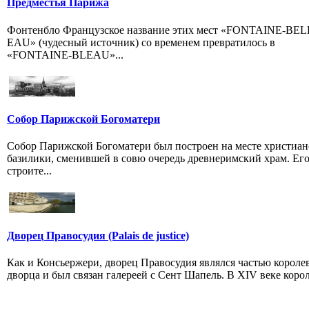
Предместья Парижа
Фонтенбло Французское название этих мест «FONTAINE-BEL
EAU» (чудесный источник) со временем превратилось в
«FONTAINE-BLEAU»...
Собор Парижской Богоматери
Собор Парижской Богоматери был построен на месте христиан
базилики, сменившей в совю очередь древнеримский храм. Ег
строите...
Дворец Правосудия (Palais de justice)
Как и Консьержери, дворец Правосудия являлся частью короле
дворца и был связан галереей с Сент Шапель. В ХIV веке корол