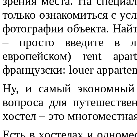
зрения места. На специа
только ознакомиться с ус
фотографии объекта. Най
– просто введите в л
европейском) rent apa
французски: louer appartem
Ну, и самый экономный
вопроса для путешествен
хостел – это многоместна
Есть в хостелах и одноме