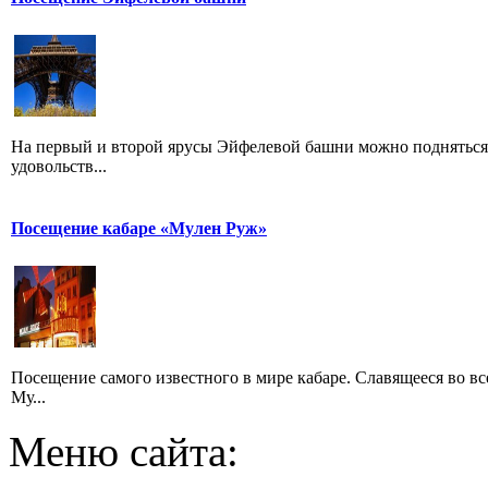
На первый и второй ярусы Эйфелевой башни можно подняться 
удовольств...
Посещение кабаре «Мулен Руж»
Посещение самого известного в мире кабаре. Славящееся во в
Му...
Меню сайта: