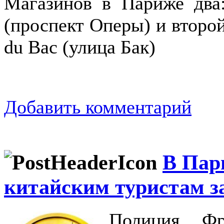
Магазинов в Париже два:
(проспект Оперы) и второй
du Bac (улица Бак)
Добавить комментарий
В Пар
китайским туристам за
Полиция Фр