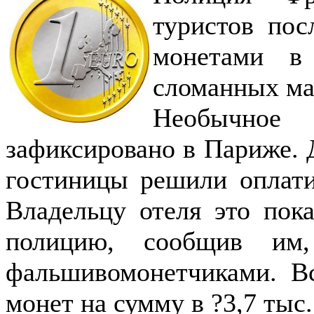
туристов пос
монетами в
сломанных м
Необычно
зафиксировано в Париже. 
гостиницы решили оплати
Владельцу отеля это пок
полицию, сообщив им
фальшивомонетчиками. Вс
монет на сумму в ?3,7 тыс.