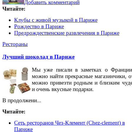
Добавить комментарий
Читайте:
Клубы с живой музыкой в Париже
Рождество в Париже
Предрождественские развлечения в Париже
Рестораны
Лучший шоколад в Париже
Мы уже писали в заметках о Франции
можно найти прекрасные магазинчики, о
можно привезти родным и близким чуд
и очень вкусные подарки.
В продолжени...
Читайте:
Сеть ресторанов Чез-Клемент (Chez-clement) в
Париже