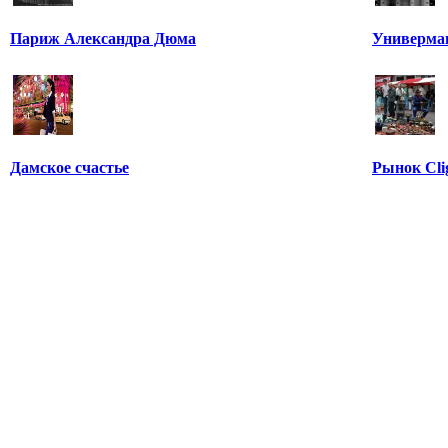
Париж Александра Дюма
Универма
Дамское cчастье
Рынок Cli