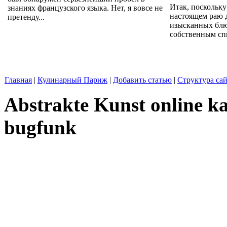
Итак, поскольку
знаниях французского языка. Нет, я вовсе не
настоящем раю 
претенду...
изысканных блю
собственным спи
Главная
|
Кулинарный Париж
|
Добавить статью
|
Структура сай
Abstrakte Kunst online ka
bugfunk