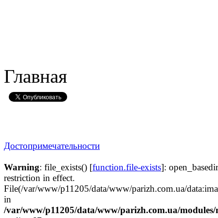
Главная
Достопримечательности
Warning
: file_exists() [
function.file-exists
]: open_basedi
restriction in effect.
File(/var/www/p11205/data/www/parizh.co
in
/var/www/p11205/data/www/parizh.com.ua/modules/