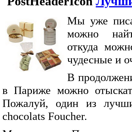
Лучши
Мы уже писа
можно найт
откуда можн
чудесные и о
В продолжени
в Париже можно отыскат
Пожалуй, один из лучш
chocolats Foucher.