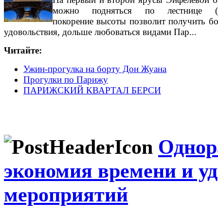
можно подняться по лестнице (т
покорение высоты позволит получить б
удовольствия, дольше любоваться видами Пар...
Читайте:
Ужин-прогулка на борту Дон Жуана
Прогулки по Парижу
ПАРИЖСКИЙ КВАРТАЛ БЕРСИ
Однор
экономия времени и уд
мероприятий