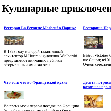
Кулинарные приключен
Ресторан La Fermette Marbeuf в Париже
Рестораны Па
В 1898 году молодой талантливый
Bistrot Victoires 6
архитектор M.Hurtre и художник Wielhorski
rue Catinat; tel 
представляют вниманию публики
Очень качественн
оформленный ими зал отел...
Что есть что во Французской кухне
Десять потряс
которые надо 
Во время моей первой поездки во Францию
был обнаружен серьезнейший пробел в