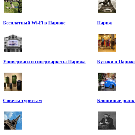
Бесплатный Wi-Fi в Париже
Париж
Универмаги и гипермаркеты Парижа
Бутики в Париж
Советы туристам
Блошиные рынк