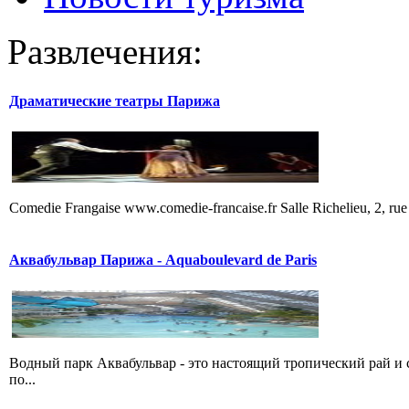
Развлечения:
Драматические театры Парижа
Comedie Frangaise www.comedie-francaise.fr Salle Richelieu, 2, rue
Аквабульвар Парижа - Aquaboulevard de Paris
Водный парк Аквабульвар - это настоящий тропический рай и
по...