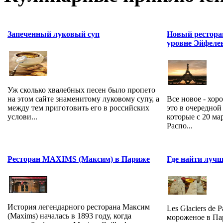
Запеченный луковый суп
Новый рестора
уровне Эйфеле
Уж сколько хвалебных песен было пропето
на этом сайте знаменитому луковому супу, а
Все новое - хор
между тем приготовить его в российских
это в очередной
услови...
которые с 20 ма
Распо...
Ресторан MAXIMS (Максим) в Париже
Где найти луч
История легендарного ресторана Максим
Les Glaciers de 
(Maxims) началась в 1893 году, когда
мороженое в Па