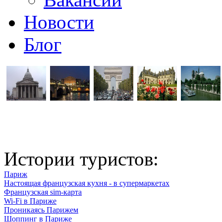
Новости
Блог
Истории туристов:
Париж
Настоящая французская кухня - в супермаркетах
Французская sim-карта
Wi-Fi в Париже
Проникаясь Парижем
Шоппинг в Париже