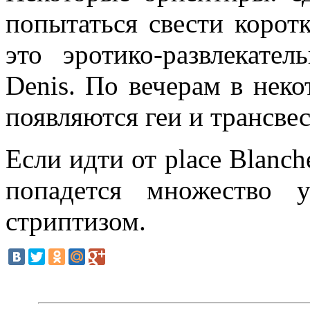
попытаться свести корот
это эротико-развлекател
Denis. По вечерам в неко
появляются геи и трансве
Если идти от place Blanche
попадется множество у
стриптизом.