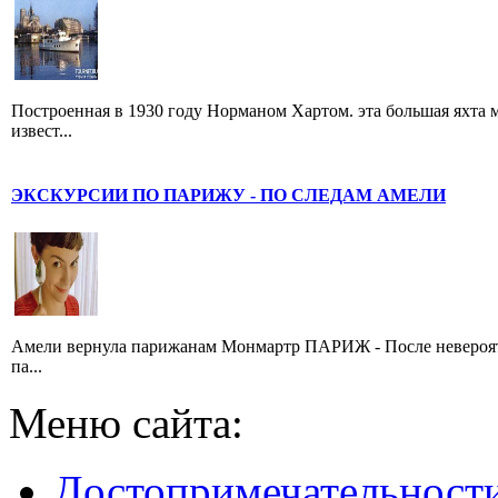
Построенная в 1930 году Норманом Хартом. эта большая яхта 
извест...
ЭКСКУРСИИ ПО ПАРИЖУ - ПО СЛЕДАМ АМЕЛИ
Амели вернула парижанам Монмартр ПАРИЖ - После невероятн
па...
Меню сайта:
Достопримечательност