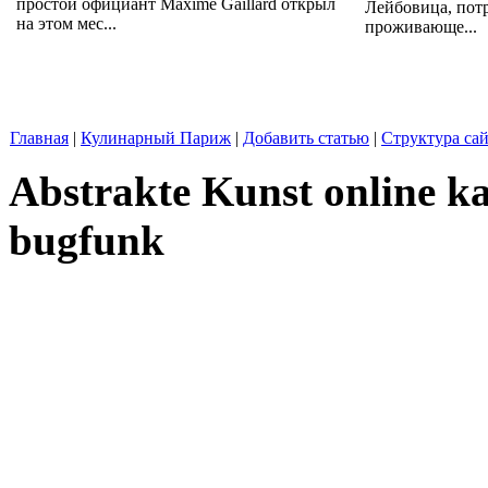
простой официант Maxime Gaillard открыл
Лейбовица, пот
на этом мес...
проживающе...
Главная
|
Кулинарный Париж
|
Добавить статью
|
Структура сай
Abstrakte Kunst online ka
bugfunk