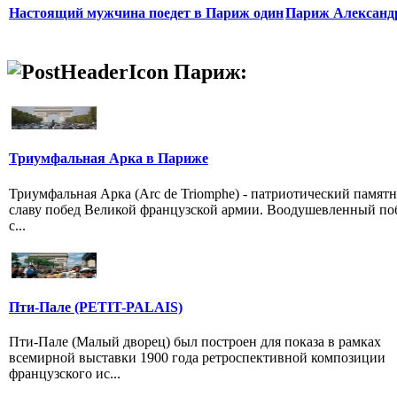
Настоящий мужчина поедет в Париж один
Париж Александ
Париж:
Триумфальная Арка в Париже
Триумфальная Арка (Arc de Triomphe) - патриотический памятн
славу побед Великой французской армии. Воодушевленный по
с...
Пти-Пале (PETIT-PALAIS)
Пти-Пале (Малый дворец) был построен для показа в рамках
всемирной выставки 1900 года ретроспективной композиции
французского ис...