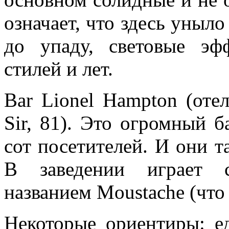
означает, что здесь уныло
до упаду, световые эф
стилей и лет.
Bar Lionel Hampton (отел
Sir, 81). Это огромный б
сот посетителей. И они т
В заведении играет с
названием Moustache (что 
Некоторые ориентиры: е