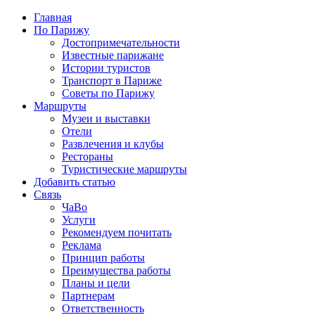
Главная
По Парижу
Достопримечательности
Известные парижане
Истории туристов
Транспорт в Париже
Советы по Парижу
Маршруты
Музеи и выставки
Отели
Развлечения и клубы
Рестораны
Туристические маршруты
Добавить статью
Связь
ЧаВо
Услуги
Рекомендуем почитать
Реклама
Принцип работы
Преимущества работы
Планы и цели
Партнерам
Ответственность