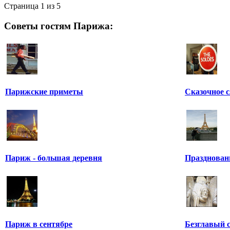
Страница 1 из 5
Советы гостям Парижа:
Парижские приметы
Сказочное 
Париж - большая деревня
Празднован
Париж в сентябре
Безглавый 