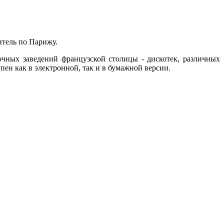
итель по Парижу.
очных заведений французской столицы - дискотек, различных
пен как в электронной, так и в бумажной версии.