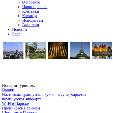
О проекте
Наши правила
Контакты
Команда
Используем
Вакансии
Новости
Блог
Истории туристов:
Париж
Настоящая французская кухня - в супермаркетах
Французская sim-карта
Wi-Fi в Париже
Проникаясь Парижем
Шоппинг в Париже