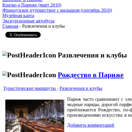
Кратко о Париже (март 2010)
Французское путешествие с малышом (сентябрь 2010)
Музейная карта
Экскурсионные автобусы
Главная
- Развлечения и клубы
Развлечения и клубы
Рождество в Париже
Туристические маршруты
-
Развлечения и клубы
Париж часто сравнивают с эле
модные наряды, дорогой парфюм
приближается Рождество, по-
произведениями искусства: в н
Добавить комментарий