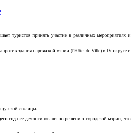
е
шает туристов принять участие в различных мероприятиях и
против здания парижской мэрии (l'Hôtel de Ville) в IV округе и
нцузской столицы.
щего года ее демонтировали по решению городской мэрии, что