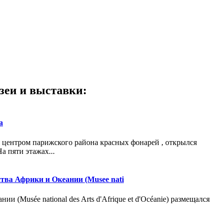
зеи и выставки:
а
 центром парижского района красных фонарей , открылся
а пяти этажах...
тва Африки и Океании (Musee nati
и (Musée national des Arts d'Afrique et d'Océanie) размещался