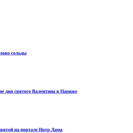
слово сольды
ие дня святого Валентина в Париже
святой на портале Нотр Дама