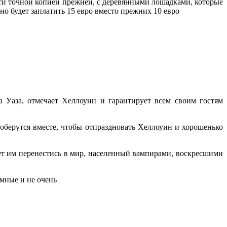
очти точной копией прежней, с деревянными лошадками, которые
но будет заплатить 15 евро вместо прежних 10 евро
а Уаза, отмечает Хеллоуин и гарантирует всем своим гостям
соберутся вместе, чтобы отпраздновать Хеллоуин и хорошенько
т им перенестись в мир, населенный вампирами, воскресшими
мные и не очень