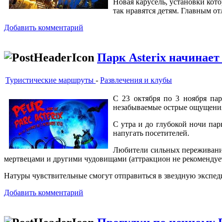
Новая карусель, установки кот
так нравятся детям. Главным от
Добавить комментарий
Парк Asterix начинает
Туристические маршруты
-
Развлечения и клубы
С 23 октября по 3 ноября пар
незабываемые острые ощущени
С утра и до глубокой ночи пар
напугать посетителей.
Любители сильных переживаний
мертвецами и другими чудовищами (аттракцион не рекомендует
Натуры чувствительные смогут отправиться в звездную экспед
Добавить комментарий