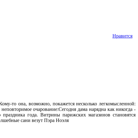
Нравится
Кому-то она, возможно, покажется несколько легкомысленной:
 неповторимое очарование:Сегодня дама нарядна как никогда -
о праздника года. Витрины парижских магазинов становятся
волшебные сани везут Пэра Ноэля