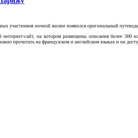
 Парижу
вных участников ночной жизни появился оригинальный путевод
 интернет-сайт, на котором размещены описания более 300 н
можно прочитать на французском и английском языках и он досту