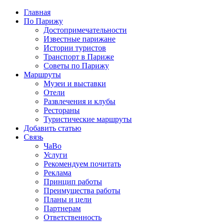
Главная
По Парижу
Достопримечательности
Известные парижане
Истории туристов
Транспорт в Париже
Советы по Парижу
Маршруты
Музеи и выставки
Отели
Развлечения и клубы
Рестораны
Туристические маршруты
Добавить статью
Связь
ЧаВо
Услуги
Рекомендуем почитать
Реклама
Принцип работы
Преимущества работы
Планы и цели
Партнерам
Ответственность