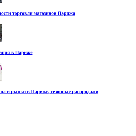
ности торговли магазинов Парижа
ация в Париже
ны и рынки в Париже, сезонные распродажи