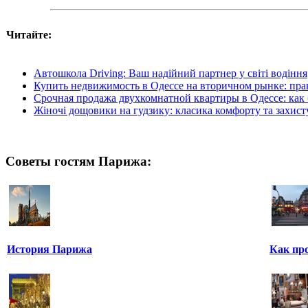
Читайте:
Автошкола Driving: Ваш надійний партнер у світі водіння
Купить недвижимость в Одессе на вторичном рынке: пр
Срочная продажа двухкомнатной квартиры в Одессе: как
Жіночі дощовики на гудзику: класика комфорту та захист
Советы гостям Парижа:
История Парижа
Как пр