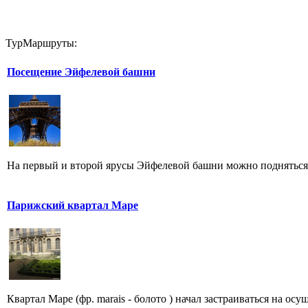
ТурМаршруты:
Посещение Эйфелевой башни
На первый и второй ярусы Эйфелевой башни можно подняться п
Парижский квартал Маре
Квартал Маре (фр. marais - болото ) начал застраиваться на осу