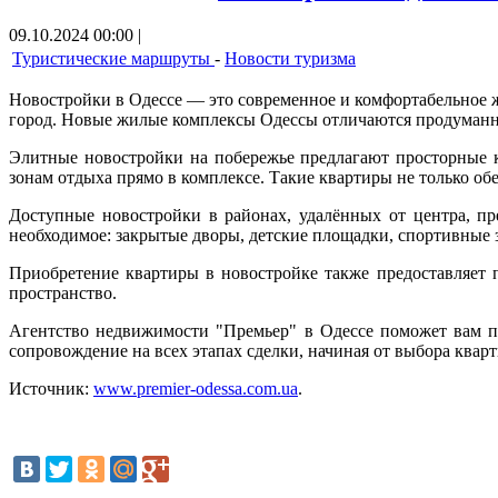
09.10.2024 00:00 |
Туристические маршруты
-
Новости туризма
Новостройки в Одессе — это современное и комфортабельное ж
город. Новые жилые комплексы Одессы отличаются продуманно
Элитные новостройки на побережье предлагают просторные 
зонам отдыха прямо в комплексе. Такие квартиры не только о
Доступные новостройки в районах, удалённых от центра, п
необходимое: закрытые дворы, детские площадки, спортивные 
Приобретение квартиры в новостройке также предоставляет 
пространство.
Агентство недвижимости "Премьер" в Одессе поможет вам п
сопровождение на всех этапах сделки, начиная от выбора ква
Источник:
www.premier-odessa.com.ua
.