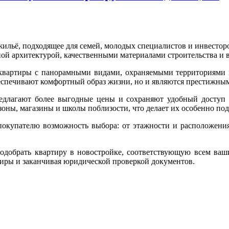
ильё, подходящее для семей, молодых специалистов и инвесторо
й архитектурой, качественными материалами строительства и 
квартиры с панорамными видами, охраняемыми территориями и
беспечивают комфортный образ жизни, но и являются престижны
редлагают более выгодные цены и сохраняют удобный доступ к
зоны, магазины и школы поблизости, что делает их особенно по
покупателю возможность выбора: от этажности и расположения 
одобрать квартиру в новостройке, соответствующую всем ваши
ртиры и заканчивая юридической проверкой документов.