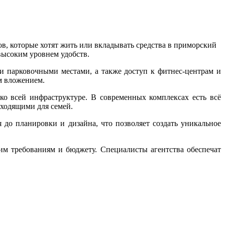
в, которые хотят жить или вкладывать средства в приморский
высоким уровнем удобств.
 парковочными местами, а также доступ к фитнес-центрам и
м вложением.
о всей инфраструктуре. В современных комплексах есть всё
дходящими для семей.
до планировки и дизайна, что позволяет создать уникальное
м требованиям и бюджету. Специалисты агентства обеспечат