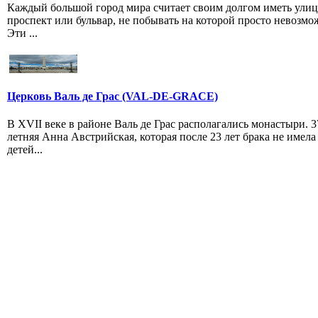
Каждый большой город мира считает своим долгом иметь улиц
проспект или бульвар, не побывать на которой просто невозмо
Эти ...
Церковь Валь де Грас (VAL-DE-GRACE)
В XVII веке в районе Валь де Грас располагались монастыри. 3
летняя Анна Австрийская, которая после 23 лет брака не имела
детей...