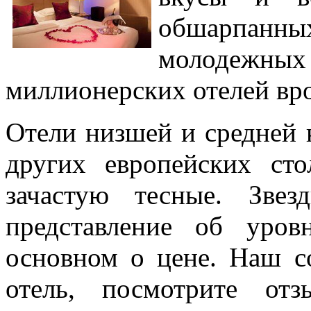
обшарпанн
молодежных 
миллионерских отелей вр
Отели низшей и средней к
других европейских ст
зачастую тесные. Звез
представление об уро
основном о цене. Наш с
отель, посмотрите от