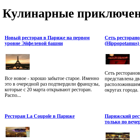
Кулинарные приключен
Новый ресторан в Париже на первом
Сеть ресторан
уровне Эйфелевой башни
(Hippopotamus)
Сеть ресторано
Все новое - хорошо забытое старое. Именно
представлена д
это в очередной раз подтвердили французы,
расположившими
которые с 20 марта открывают ресторан.
округах города. 
Распо...
Ресторан La Coupole в Париже
Парижский рес
только по вече