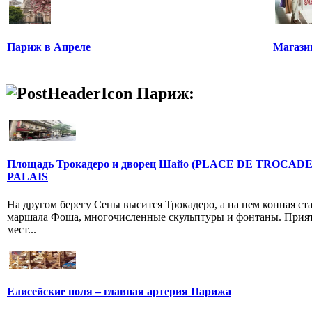
Париж в Апреле
Магази
Париж:
Площадь Трокадеро и дворец Шайо (PLACE DE TROCAD
PALAIS
На другом берегу Сены высится Трокадеро, а на нем конная ст
маршала Фоша, многочисленные скульптуры и фонтаны. Прия
мест...
Елисейские поля – главная артерия Парижа