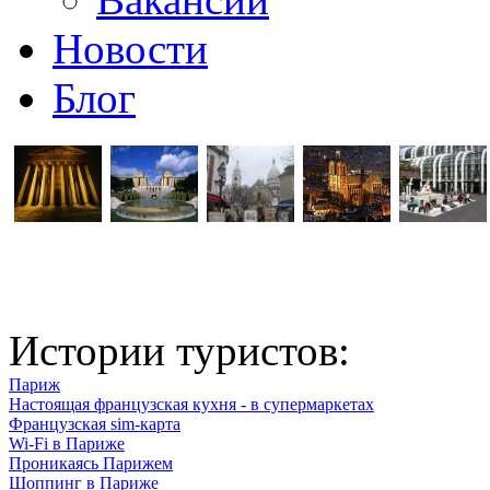
Новости
Блог
Истории туристов:
Париж
Настоящая французская кухня - в супермаркетах
Французская sim-карта
Wi-Fi в Париже
Проникаясь Парижем
Шоппинг в Париже