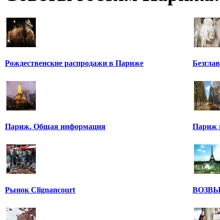
Рождественские распродажи в Париже
Безгла
Париж. Общая информация
Париж 
Рынок Clignancourt
ВОЗВ