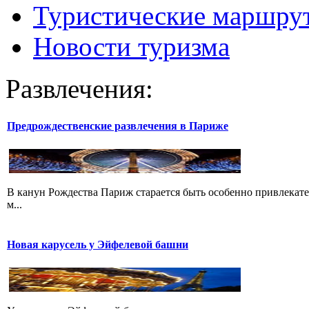
Туристические маршру
Новости туризма
Развлечения:
Предрождественские развлечения в Париже
В канун Рождества Париж старается быть особенно привлекате
м...
Новая карусель у Эйфелевой башни