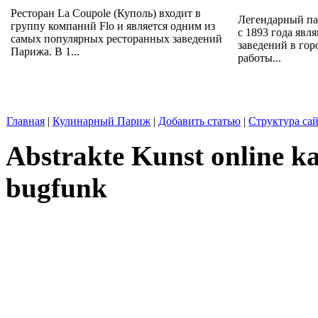
Ресторан La Coupole (Куполь) входит в
Легендарный па
группу компаний Flo и является одним из
с 1893 года яв
самых популярных ресторанных заведений
заведений в гор
Парижа. В 1...
работы...
Главная
|
Кулинарный Париж
|
Добавить статью
|
Структура сай
Abstrakte Kunst online ka
bugfunk