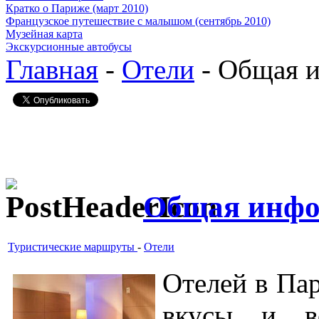
Кратко о Париже (март 2010)
Французское путешествие с малышом (сентябрь 2010)
Музейная карта
Экскурсионные автобусы
Главная
-
Отели
- Общая и
Общая инфо
Туристические маршруты
-
Отели
Отелей в Пар
вкусы и в