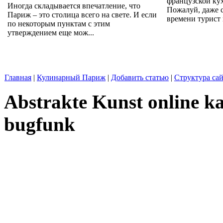
французской кух
Иногда складывается впечатление, что
Пожалуй, даже 
Париж – это столица всего на свете. И если
времени турист н
по некоторым пунктам с этим
утверждением еще мож...
Главная
|
Кулинарный Париж
|
Добавить статью
|
Структура сай
Abstrakte Kunst online ka
bugfunk