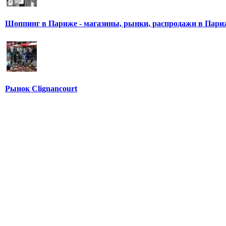
Шоппинг в Париже - магазины, рынки, распродажи в Пари
Рынок Clignancourt