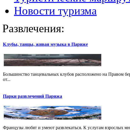
Новости туризма
Развлечения:
Клубы, танцы, живая музыка в Париже
Большинство танцевальных клубов расположено на Правом бер
от...
Парки развлечений Парижа
Французы любят и умеют развлекаться. К услугам взрослых м