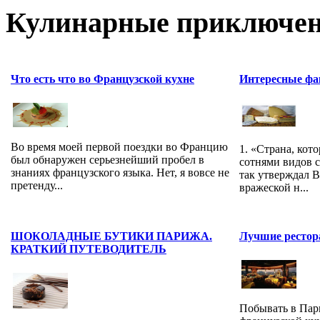
Кулинарные приключен
Что есть что во Французской кухне
Интересные фа
Во время моей первой поездки во Францию
1. «Страна, кот
был обнаружен серьезнейший пробел в
сотнями видов 
знаниях французского языка. Нет, я вовсе не
так утверждал В
претенду...
вражеской н...
ШОКОЛАДНЫЕ БУТИКИ ПАРИЖА.
Лучшие ресто
КРАТКИЙ ПУТЕВОДИТЕЛЬ
Побывать в Пар