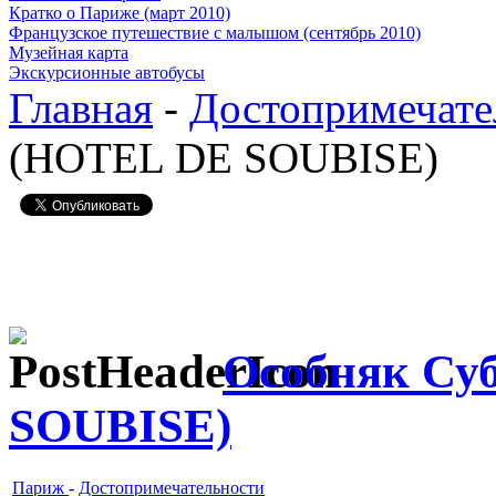
Кратко о Париже (март 2010)
Французское путешествие с малышом (сентябрь 2010)
Музейная карта
Экскурсионные автобусы
Главная
-
Достопримечате
(HOTEL DE SOUBISE)
Особняк Су
SOUBISE)
Париж
-
Достопримечательности