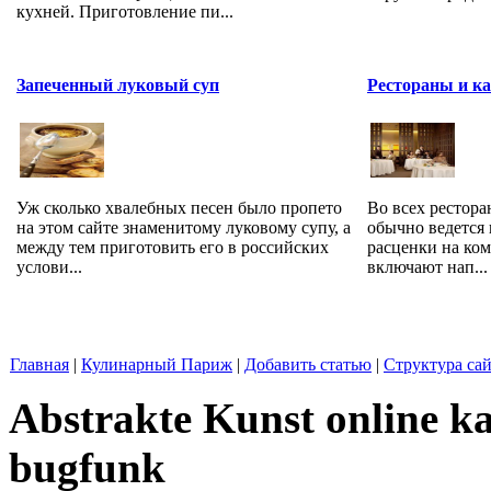
кухней. Приготовление пи...
Запеченный луковый суп
Рестораны и к
Уж сколько хвалебных песен было пропето
Во всех рестора
на этом сайте знаменитому луковому супу, а
обычно ведется 
между тем приготовить его в российских
расценки на ко
услови...
включают нап...
Главная
|
Кулинарный Париж
|
Добавить статью
|
Структура сай
Abstrakte Kunst online ka
bugfunk