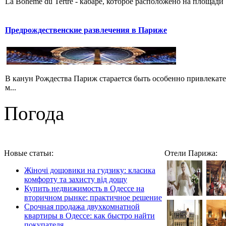
La Boheme du Tertre - кабаре, которое расположено на площади 
Предрождественские развлечения в Париже
В канун Рождества Париж старается быть особенно привлекате
м...
Погода
Новые статьи:
Отели Парижа:
Жіночі дощовики на гудзику: класика
комфорту та захисту від дощу
Купить недвижимость в Одессе на
вторичном рынке: практичное решение
Срочная продажа двухкомнатной
квартиры в Одессе: как быстро найти
покупателя