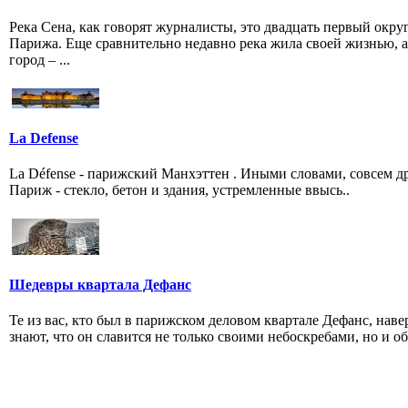
Река Cена, как говорят журналисты, это двадцать первый окру
Парижа. Еще сравнительно недавно река жила своей жизнью, а
город – ...
La Defense
La Défense - парижский Манхэттен . Иными словами, совсем д
Париж - стекло, бетон и здания, устремленные ввысь..
Шедевры квартала Дефанс
Те из вас, кто был в парижском деловом квартале Дефанс, наве
знают, что он славится не только своими небоскребами, но и обр