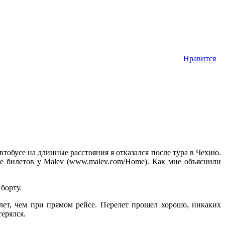
Нравится
втобусе на длинные расстояния я отказался после тура в Чехию.
е билетов у Malev (www.malev.com/Home). Как мне объяснили
борту.
лет, чем при прямом рейсе. Перелет прошел хорошо, никаких
терялся.