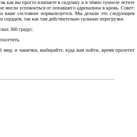
ак как вы просто влипаете в сидушку и в тёмно туннеле летите
е могли успокоиться от попавшего адреналина в кровь. Совет:
 и ваше состояние нормализуется. Мы делали это следующим
и сердцем, так как там действительно сильные перегрузки.
елых 360 градус.
 посетить.
 мир, и чашечки, выбирайте, куда вам пойти, время пролетит