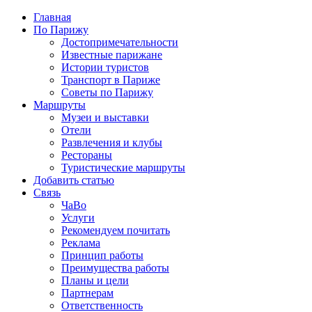
Главная
По Парижу
Достопримечательности
Известные парижане
Истории туристов
Транспорт в Париже
Советы по Парижу
Маршруты
Музеи и выставки
Отели
Развлечения и клубы
Рестораны
Туристические маршруты
Добавить статью
Связь
ЧаВо
Услуги
Рекомендуем почитать
Реклама
Принцип работы
Преимущества работы
Планы и цели
Партнерам
Ответственность