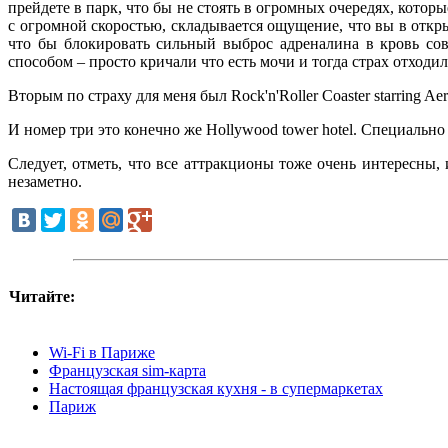
прейдете в парк, что бы не стоять в огромных очередях, кото
с огромной скоростью, складывается ощущение, что вы в откр
что бы блокировать сильный выброс адреналина в кровь со
способом – просто кричали что есть мочи и тогда страх отходи
Вторым по страху для меня был Rock'n'Roller Coaster starring Ae
И номер три это конечно же Hollywood tower hotel. Специально 
Следует, отметь, что все аттракционы тоже очень интересны
незаметно.
Читайте:
Wi-Fi в Париже
Французская sim-карта
Настоящая французская кухня - в супермаркетах
Париж