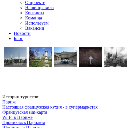
О проекте
Наши правила
Контакты
Команда
Используем
Вакансии
Новости
Блог
Истории туристов:
Париж
Настоящая французская кухня - в супермаркетах
Французская sim-карта
Wi-Fi в Париже
Проникаясь Парижем
Шоппинг в Париже