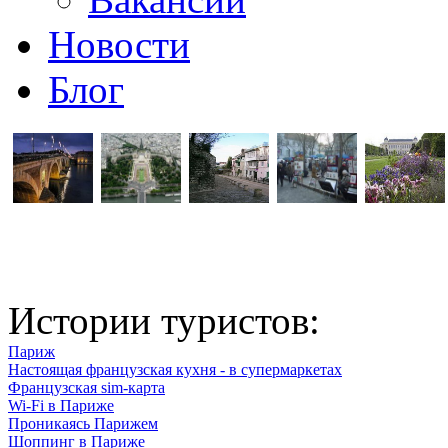
Новости
Блог
Истории туристов:
Париж
Настоящая французская кухня - в супермаркетах
Французская sim-карта
Wi-Fi в Париже
Проникаясь Парижем
Шоппинг в Париже