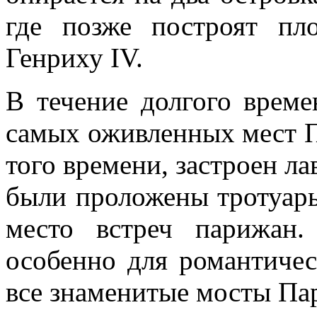
где позже построят п
Генриху IV.
В течение долгого врем
самых оживленных мест П
того времени, застроен л
были проложены тротуары
место встреч парижан.
особенно для романтичес
все знаменитые мосты Па