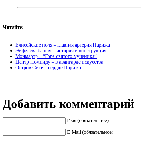
Читайте:
Елисейские поля – главная артерия Парижа
Эйфелева башня – история и конструкция
Монмартр – “Гора святого мученика”
Центр Помпиду – в авангарде искусства
Остров Сите – сердце Парижа
Добавить комментарий
Имя (обязательное)
E-Mail (обязательное)