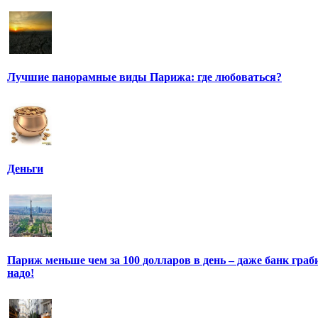
Лучшие панорамные виды Парижа: где любоваться?
Деньги
Париж меньше чем за 100 долларов в день – даже банк граб
надо!