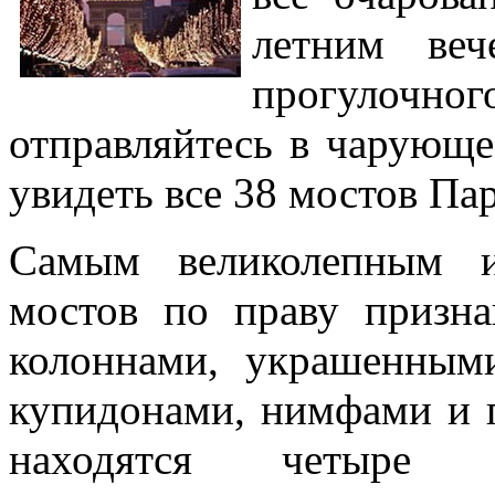
летним веч
прогулочног
отправляйтесь в чарующе
увидеть все 38 мостов Па
Самым великолепным 
мостов по праву призна
колоннами, украшенным
купидонами, нимфами и п
находятся четыре п