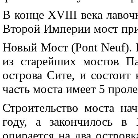
В конце XVIII века лавоч
Второй Империи мост при
Новый Мост (Pont Neuf). 
из старейших мостов Па
острова Сите, и состоит
часть моста имеет 5 проле
Строительство моста нач
году, а закончилось в
опирается на два остров