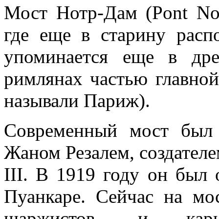
Мост Нотр-Дам (Pont Not
где еще в старину расп
упоминается еще в дре
римлянах частью главно
называли Париж).
Современный мост был 
Жаном Резалем, создател
III. В 1919 году он был
Пуанкаре. Сейчас на мо
шаржистов, и карик