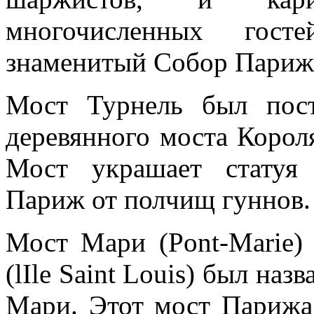
многочисленных гос
знаменитый Собор Парижс
Мост Турнель был пос
деревянного моста Короля
Мост украшает статуя
Париж от полчищ гуннов.
Мост Мари (Pont-Marie)
(lIle Saint Louis) был наз
Мари. Этот мост Парижа