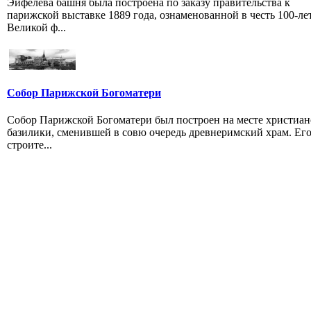
Эйфелева башня была построена по заказу правительства к
парижской выставке 1889 года, ознаменованной в честь 100-ле
Великой ф...
Собор Парижской Богоматери
Собор Парижской Богоматери был построен на месте христиан
базилики, сменившей в совю очередь древнеримский храм. Ег
строите...