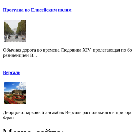
Прогулка по Елисейским полям
Обычная дорога во времена Людовика XIV, пролегающая по бо
резиденцией В...
Версаль
Дворцово-парковый ансамбль Версаль расположился в пригор
Фран...