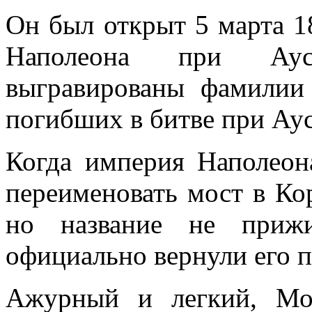
Он был открыт 5 марта 1
Наполеона при Аус
выгравированы фамилии 
погибших в битве при Аус
Когда империя Наполеон
переименовать мост в Кор
но название не приж
официально вернули его п
Ажурный и легкий, Мос