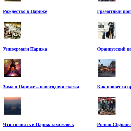
Рождество в Париже
Грамотный шоп
Универмаги Парижа
Французский к
Зима в Париже – новогодняя сказка
Как провести в
Что-то опять в Париж захотелось
Рынок Clignanc