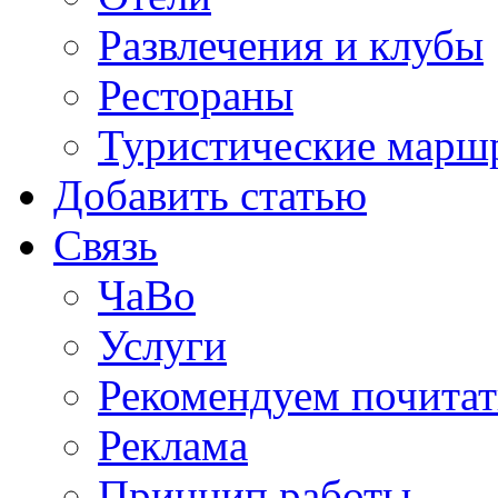
Развлечения и клубы
Рестораны
Туристические марш
Добавить статью
Связь
ЧаВо
Услуги
Рекомендуем почитат
Реклама
Принцип работы