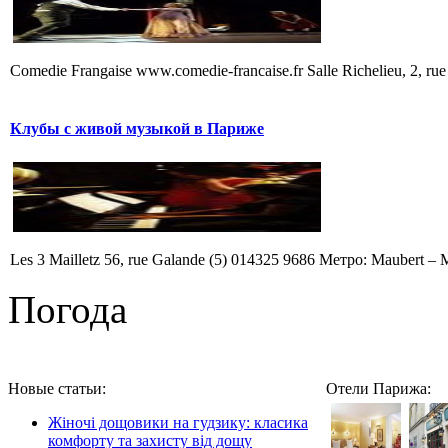
Comedie Frangaise www.comedie-francaise.fr Salle Richelieu, 2, rue
Клубы с живой музыкой в Париже
Les 3 Mailletz 56, rue Galande (5) 014325 9686 Метро: Maubert –
Погода
Новые статьи:
Отели Парижа:
Жіночі дощовики на гудзику: класика
комфорту та захисту від дощу