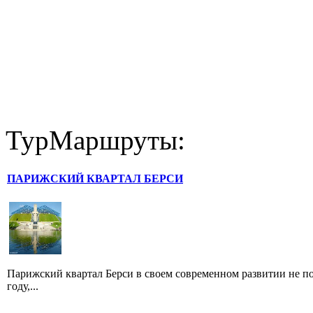
ТурМаршруты:
ПАРИЖСКИЙ КВАРТАЛ БЕРСИ
Парижский квартал Берси в своем современном развитии не по
году,...