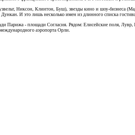
узвельт, Никсон, Клинтон, Буш), звезды кино и шоу-бизнеса (
 Дункан. И это лишь несколько имен из длинного списка гостив
щади Парижа - площади Согласия. Рядом: Елисейские поля, Лувр
 международного аэропорта Орли.