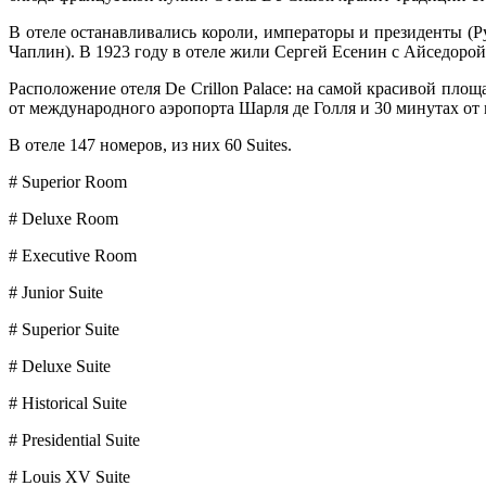
В отеле останавливались короли, императоры и президенты (Р
Чаплин). В 1923 году в отеле жили Сергей Есенин с Айседорой
Расположение отеля De Crillon Palace: на самой красивой пло
от международного аэропорта Шарля де Голля и 30 минутах от
В отеле 147 номеров, из них 60 Suites.
# Superior Room
# Deluxe Room
# Executive Room
# Junior Suite
# Superior Suite
# Deluxe Suite
# Historical Suite
# Presidential Suite
# Louis XV Suite