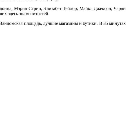
Мадонна, Мэрил Стрип, Элизабет Тейлор, Майкл Джексон, Чарли
ших здесь знаменитостей.
, Вандомская площадь, лучшие магазины и бутики. В 35 минутах