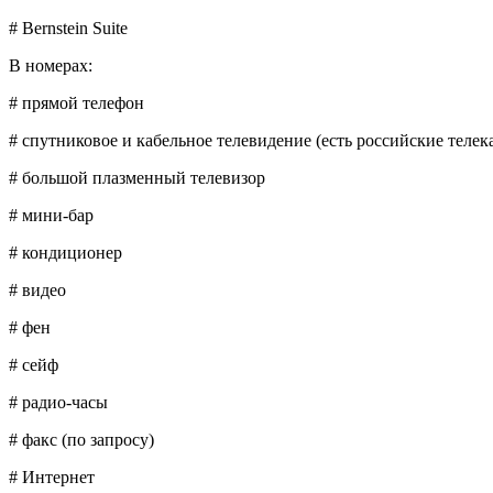
# Bernstein Suite
В номерах:
# прямой телефон
# спутниковое и кабельное телевидение (есть российские телек
# большой плазменный телевизор
# мини-бар
# кондиционер
# видео
# фен
# сейф
# радио-часы
# факс (по запросу)
# Интернет