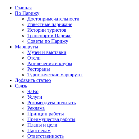
Главная
По Парижу
Достопримечательности
Известные парижане
Истории туристов
Транспорт в Париже
Советы по Парижу
Маршруты
Музеи и выставки
Отели
Развлечения и клубы
Рестораны
Туристические маршруты
Добавить статью
Связь
ЧаВо
Услуги
Рекомендуем почитать
Реклама
Принцип работы
Преимущества работы
Планы и цели
Партнерам
Ответственность