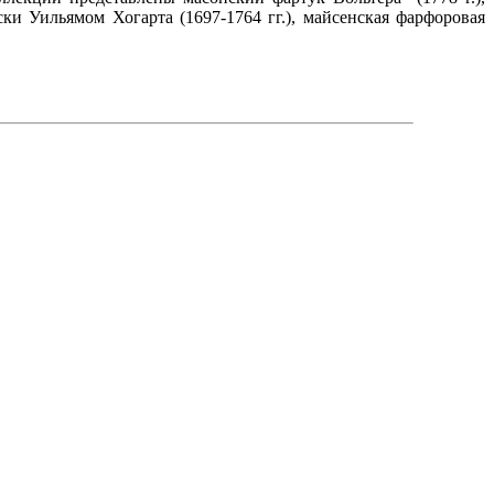
и Уильямом Хогарта (1697-1764 гг.), майсенская фарфоровая