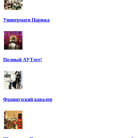
Универмаги Парижа
Полный АУТлет!
Французский кавалер