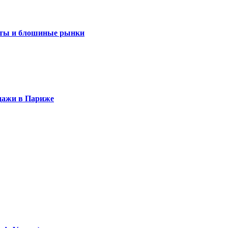
онты и блошиные рынки
дажи в Париже