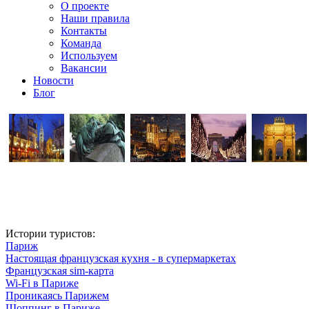
О проекте
Наши правила
Контакты
Команда
Используем
Вакансии
Новости
Блог
Истории туристов:
Париж
Настоящая французская кухня - в супермаркетах
Французская sim-карта
Wi-Fi в Париже
Проникаясь Парижем
Шоппинг в Париже