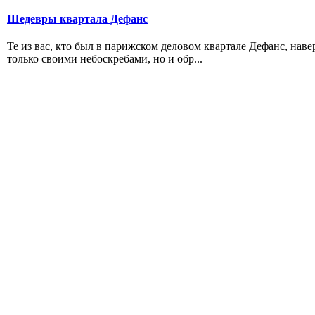
Шедевры квартала Дефанс
Те из вас, кто был в парижском деловом квартале Дефанс, навер
только своими небоскребами, но и обр...