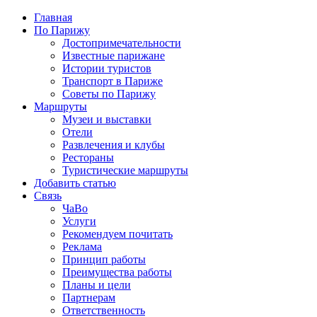
Главная
По Парижу
Достопримечательности
Известные парижане
Истории туристов
Транспорт в Париже
Советы по Парижу
Маршруты
Музеи и выставки
Отели
Развлечения и клубы
Рестораны
Туристические маршруты
Добавить статью
Связь
ЧаВо
Услуги
Рекомендуем почитать
Реклама
Принцип работы
Преимущества работы
Планы и цели
Партнерам
Ответственность