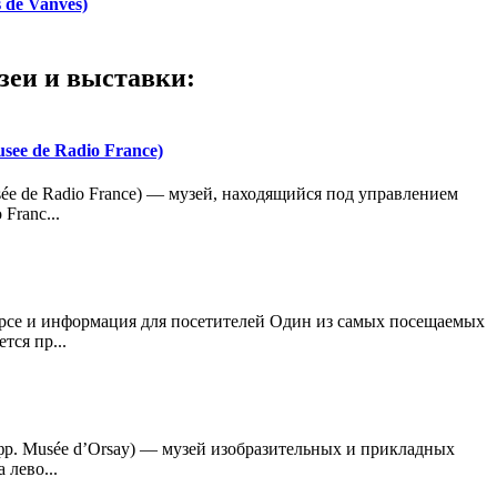
 de Vanves)
зеи и выставки:
see de Radio France)
ée de Radio France) — музей, находящийся под управлением
Franc...
Орсе и информация для посетителей Один из самых посещаемых
тся пр...
фр. Musée d’Orsay) — музей изобразительных и прикладных
 лево...