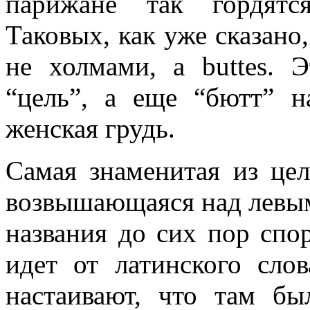
парижане так гордятс
Таковых, как уже сказано
не холмами, a buttes. 
“цель”, а еще “бютт” н
женская грудь.
Самая знаменитая из целе
возвышающаяся над левым
названия до сих пор спо
идет от латинского слов
настаивают, что там бы