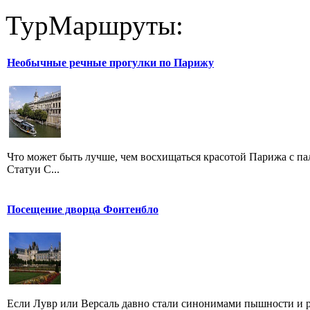
ТурМаршруты:
Необычные речные прогулки по Парижу
Что может быть лучше, чем восхищаться красотой Парижа с п
Статуи С...
Посещение дворца Фонтенбло
Если Лувр или Версаль давно стали синонимами пышности и р