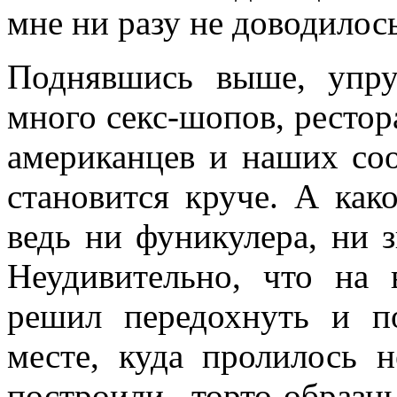
мне ни разу не доводилось
Поднявшись выше, упру
много секс-шопов, рестор
американцев и наших соо
становится круче. А как
ведь ни фуникулера, ни 
Неудивительно, что на
решил передохнуть и п
месте, куда пролилось н
построили торто-образ