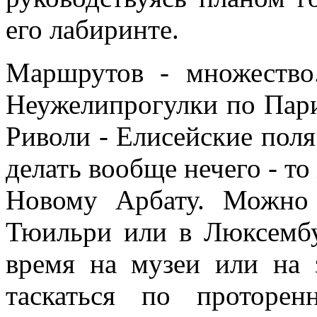
его лабиринте.
Маршрутов - множество.
Неужелипрогулки по Пари
Риволи - Елисейские поля
делать вообще нечего - то
Новому Арбату. Можно 
Тюильри или в Люксембу
время на музеи или на
таскаться по проторе