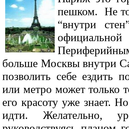
пешком. Не т
“внутри стен
официально
Периферийн
больше Москвы внутри Сад
позволить себе ездить п
или метро может только т
его красоту уже знает. Н
идти. Желательно, у
руководствуясь планом г