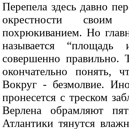
Перепела здесь давно пе
окрестности своим
похрюкиванием. Но глав
называется “площадь 
совершенно правильно. 
окончательно понять, ч
Вокруг - безмолвие. Ин
пронесется с треском за
Верлена обрамляют пя
Атлантики тянутся влажн