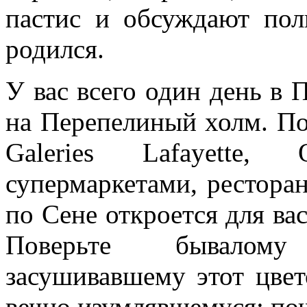
пастис и обсуждают пол
родился.
У вас всего один день в П
на Перепелиный холм. Пос
Galeries Lafayette,
супермаркетами, рестора
по Сене откроется для вас
Поверьте бывалому
засушивавшему этот цвет
вечно изумлявшемуся: по