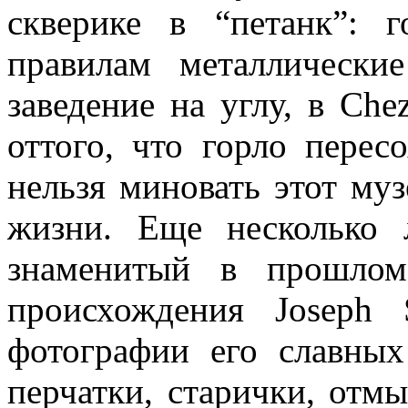
скверике в “петанк”:
правилам металлическ
заведение на углу, в Che
оттого, что горло перес
нельзя миновать этот му
жизни. Еще несколько 
знаменитый в прошлом 
происхождения Joseph 
фотографии его славных
перчатки, старички, отм