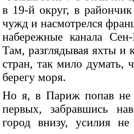
в 19-й округ, в райончи
чужд и насмотрелся франц
набережные канала Сен-
Там, разглядывая яхты и 
стран, так мило думать, ч
берегу моря.
Но я, в Париж попав не 
первых, забравшись нав
город внизу, усилия не