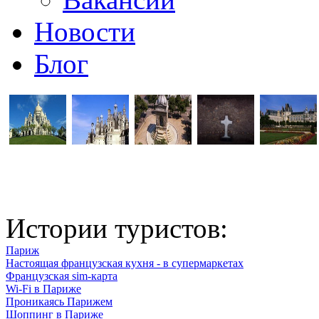
Новости
Блог
Истории туристов:
Париж
Настоящая французская кухня - в супермаркетах
Французская sim-карта
Wi-Fi в Париже
Проникаясь Парижем
Шоппинг в Париже