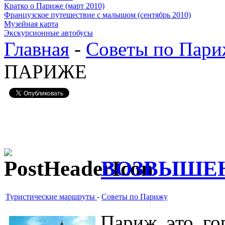
Кратко о Париже (март 2010)
Французское путешествие с малышом (сентябрь 2010)
Музейная карта
Экскурсионные автобусы
Главная
-
Советы по Пар
ПАРИЖЕ
ВОЗВЫШЕН
Туристические маршруты
-
Советы по Парижу
Париж это го