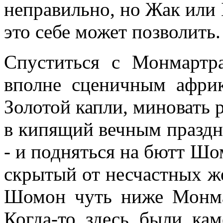
неправильно, но Жак или 
это себе может позволить.
Спуститься с Монмартр
вполне сценичным афри
Золотой капли, миновать 
в кипящий вечным праздн
- и подняться на бютт Шо
скрытый от несчастных ж
Шомон чуть ниже Монмар
Когда-то здесь были ка