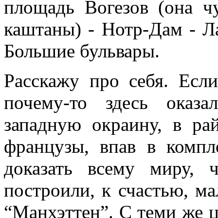
площадь Вогезов (она чу
каштаны) - Нотр-Дам - Л
Большие бульвары.
Расскажу про себя. Есл
почему-то здесь оказ
западную окраину, в ра
французы, впав в компл
доказать всему миру,
построили, к счастью, м
“Манхэттен”. С теми же ц