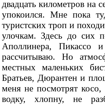
двадцать километров на се
упокоился. Мне пока ту
туристских троп и походи
улочкам. Здесь до сих п
Аполлинера, Пикассо 
рассчитываю. Но атмос
местных маленьких би
Братьев, Дюрантен и пло
меня не посмотрят косо, 
водку, хлопну, не раз