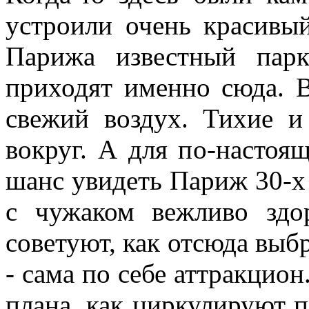
устроили очень красивы
Парижа известный пар
приходят именно сюда. В
свежий воздух. Тихие и
вокруг. А для по-настоя
шанс увидеть Париж 30-х г
с чужаком вежливо здо
советуют, как отсюда выб
- сама по себе аттракцио
плана, как циркулируют п