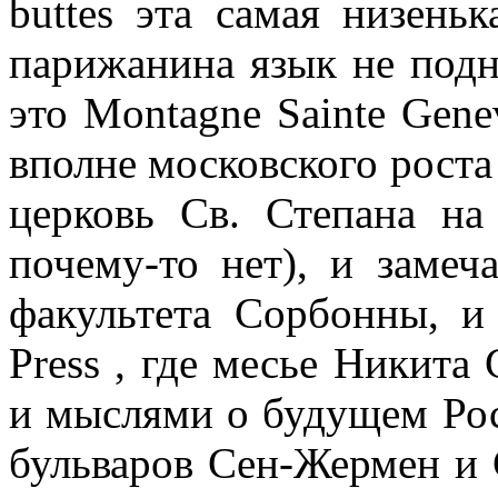
buttes эта самая низень
парижанина язык не подни
это Montagne Sainte Genev
вполне московского роста 
церковь Св. Степана на
почему-то нет), и замеч
факультета Сорбонны, 
Press , где месье Никит
и мыслями о будущем Рос
бульваров Сен-Жермен и 