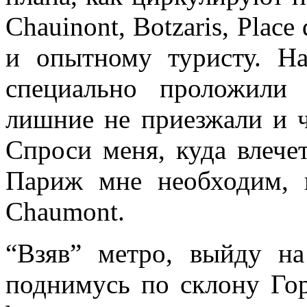
Chauinont, Botzaris, Place
и опытному туристу. Н
специально проложили
лишние не приезжали и 
Спроси меня, куда влече
Париж мне необходим, к
Chaumont.
“Взяв” метро, выйду на
поднимусь по склону Го