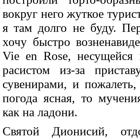
вокруг него жуткое турис
я там долго не буду. Пе
хочу быстро возненави
Vie en Rose, несущейся 
расистом из-за приста
сувенирами, и пожалеть,
погода ясная, то мучени
как на ладони.
Святой Дионисий, отд