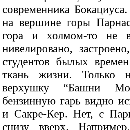
современника Бокациуса.
на вершине горы Парнас
гора и холмом-то не в
нивелировано, застроено
студентов былых времен
ткань жизни. Только 
верхушку “Башни Мон
бензинную гарь видно и
и Сакре-Кер. Нет, с Пар
снизу вверх. Например