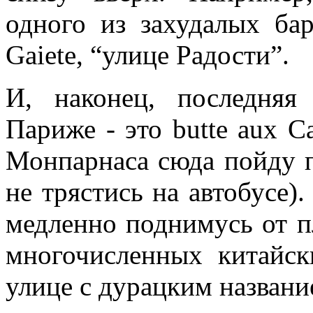
одного из захудалых бар
Gaiete, “улице Радости”.
И, наконец, последняя
Париже - это butte aux C
Монпарнаса сюда пойду п
не трястись на автобусе)
медленно поднимусь от п
многочисленных китайск
улице с дурацким названи